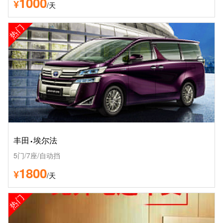
1000
¥
/天
热门
·
丰田
埃尔法
5门/7座/自动挡
1800
¥
/天
热门