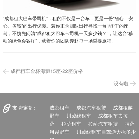
“成都租大巴车带司机”，租的不仅是一台车，更是一份“省心、安
心、省钱”的出行保障。若你正为团队出行寻找一台“能打”的座
驾，不妨先问清“
成都租大巴车带司机一天多少钱
？”，让这台“移
动的绿色会客厅”，载着你的团队奔赴每一场重要旅程。
成都租车金杯海狮15座-22座价格
没有啦
成都租车
成都汽车租赁
成都租越
友情链接：
野车
川藏线租车
成都租车去拉
萨
拉萨租车
拉萨汽车租赁
拉萨
租越野车
川藏线租车自驾游大概多少