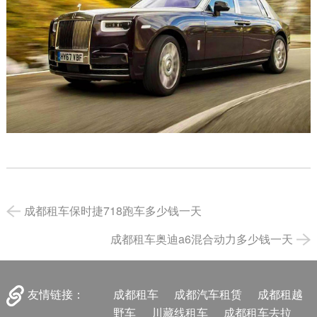
成都租车保时捷718跑车多少钱一天
成都租车奥迪a6混合动力多少钱一天
成都租车
成都汽车租赁
成都租越
友情链接：
野车
川藏线租车
成都租车去拉