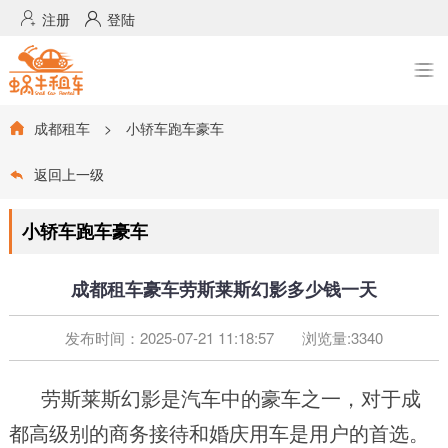

注册

登陆
成都租车
>
小轿车跑车豪车

返回上一级

小轿车跑车豪车
成都租车豪车劳斯莱斯幻影多少钱一天
发布时间：2025-07-21 11:18:57 浏览量:3340
劳斯莱斯幻影是汽车中的豪车之一，对于成
都高级别的商务接待和婚庆用车是用户的首选。